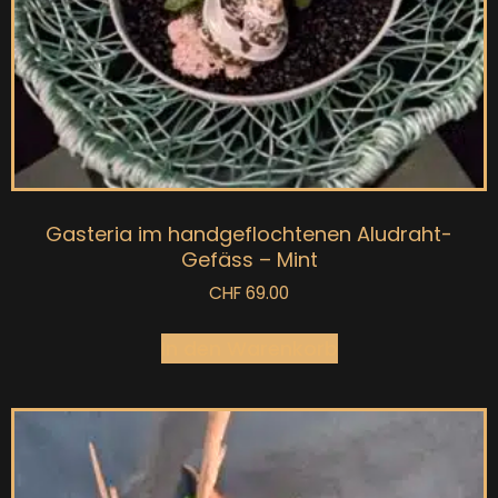
Gasteria im handgeflochtenen Aludraht-
Gefäss – Mint
CHF
69.00
In den Warenkorb