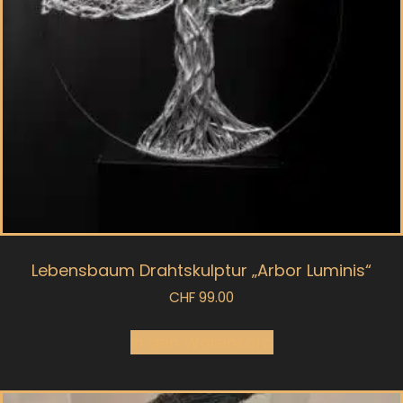
Lebensbaum Drahtskulptur „Arbor Luminis“
CHF
99.00
In den Warenkorb