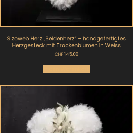
Sizoweb Herz „Seidenherz“ – handgefertigtes
Herzgesteck mit Trockenblumen in Weiss
CHF
145.00
In den Warenkorb