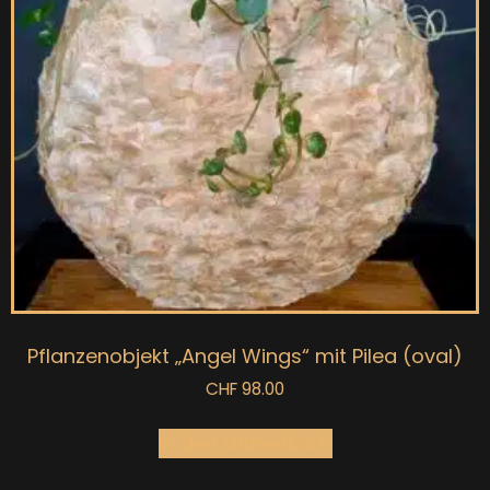
Pflanzenobjekt „Angel Wings“ mit Pilea (oval)
CHF
98.00
In den Warenkorb