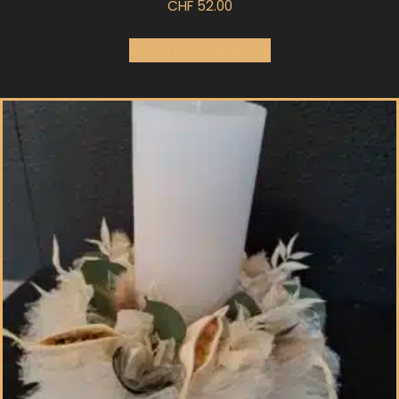
CHF
52.00
In den Warenkorb