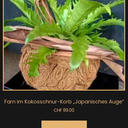
Farn im Kokosschnur-Korb „Japanisches Auge“
CHF
89.00
In den Warenkorb