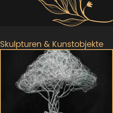
Skulpturen & Kunstobjekte