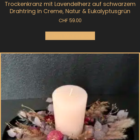
Trockenkranz mit Lavendelherz auf schwarzem
Drahtring in Creme, Natur & Eukalyptusgrün
CHF
59.00
In den Warenkorb