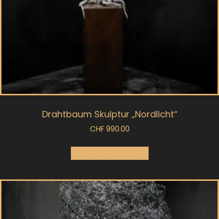
Drahtbaum Skulptur „Nordlicht“
CHF
990.00
In den Warenkorb