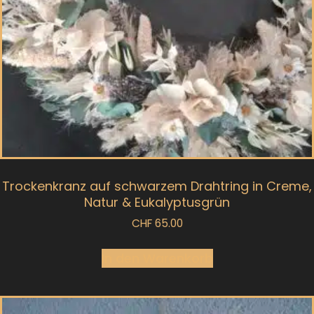
Trockenkranz auf schwarzem Drahtring in Creme,
Natur & Eukalyptusgrün
CHF
65.00
In den Warenkorb