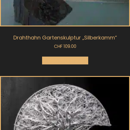
Drahthahn Gartenskulptur „Silberkamm“
CHF
109.00
In den Warenkorb