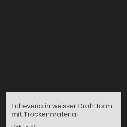
Echeveria in weisser Drahtform
mit Trockenmaterial
CHF
28.00