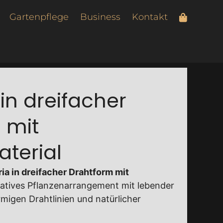
Gartenpflege
Business
Kontakt
in dreifacher
 mit
terial
ia in dreifacher Drahtform mit
ratives Pflanzenarrangement mit lebender
rmigen Drahtlinien und natürlicher