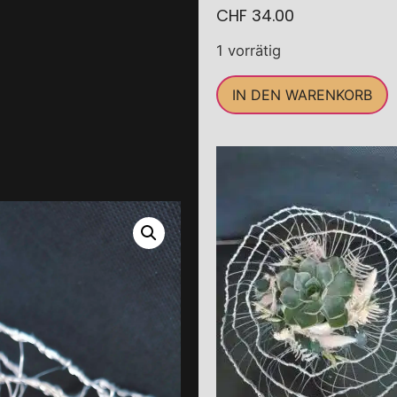
CHF
34.00
1 vorrätig
IN DEN WARENKORB