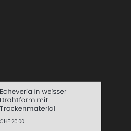
Echeveria in weisser
Drahtform mit
Trockenmaterial
CHF
28.00