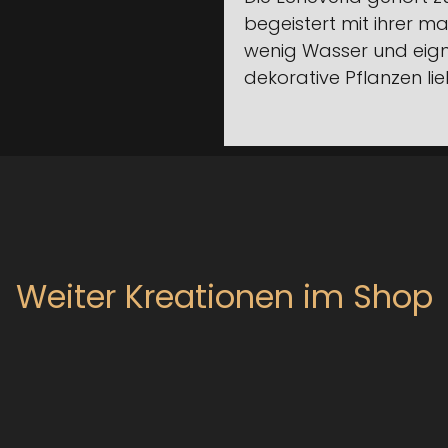
begeistert mit ihrer m
wenig Wasser und eignet
dekorative Pflanzen lie
Weiter Kreationen im Shop