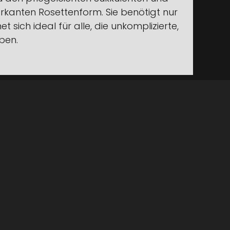
arkanten Rosettenform. Sie benötigt nur
 sich ideal für alle, die unkomplizierte,
ben.