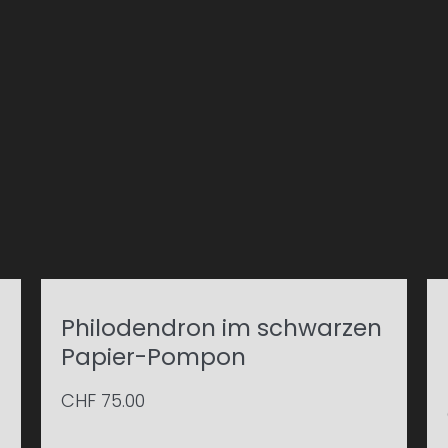
Philodendron im schwarzen
Papier-Pompon
CHF
75.00