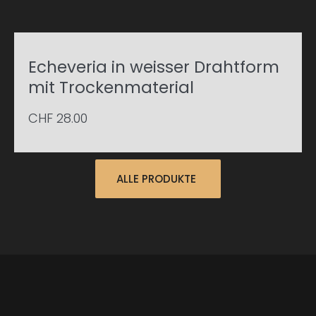
Echeveria in weisser Drahtform
mit Trockenmaterial
CHF
28.00
ALLE PRODUKTE