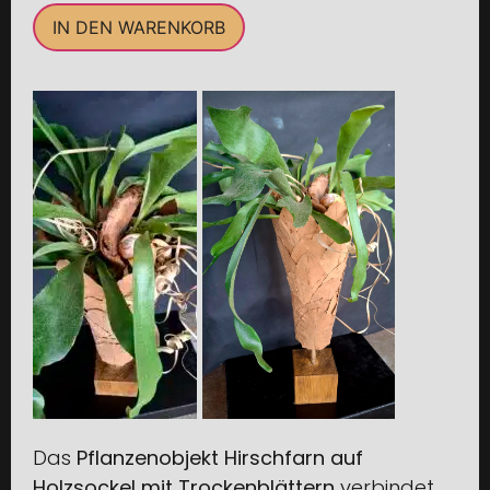
IN DEN WARENKORB
Das
Pflanzenobjekt Hirschfarn auf
Holzsockel mit Trockenblättern
verbindet