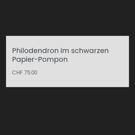
Philodendron im schwarzen
Papier-Pompon
CHF
75.00