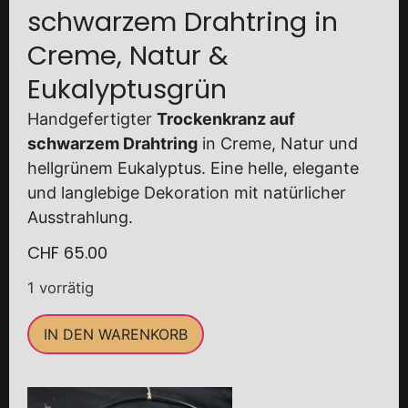
schwarzem Drahtring in
Creme, Natur &
Eukalyptusgrün
Handgefertigter
Trockenkranz auf
schwarzem Drahtring
in Creme, Natur und
hellgrünem Eukalyptus. Eine helle, elegante
und langlebige Dekoration mit natürlicher
Ausstrahlung.
CHF
65.00
1 vorrätig
IN DEN WARENKORB