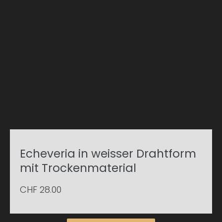
Echeveria in weisser Drahtform
mit Trockenmaterial
CHF
28.00