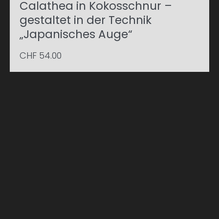
Calathea in Kokosschnur –
gestaltet in der Technik
„Japanisches Auge“
CHF
54.00