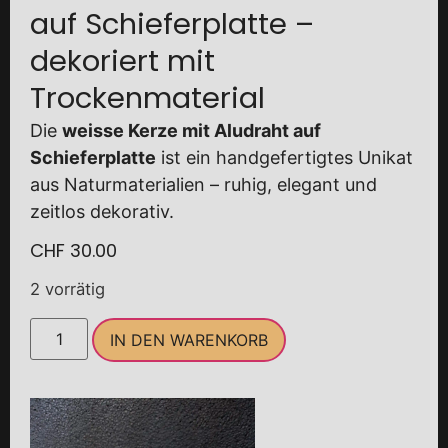
auf Schieferplatte –
dekoriert mit
Trockenmaterial
Die
weisse Kerze mit Aludraht auf
Schieferplatte
ist ein handgefertigtes Unikat
aus Naturmaterialien – ruhig, elegant und
zeitlos dekorativ.
CHF
30.00
2 vorrätig
IN DEN WARENKORB